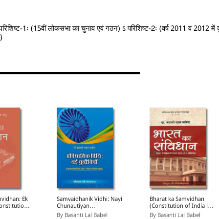
रिशिष्ट-1ः (15वीं लोकसभा का चुनाव एवं गठन) ऽ परिशिष्ट-2ः (वर्ष 2011 व 2012 में 
)
mvidhan: Ek
Samvaidhanik Vidhi: Nayi
Bharat ka Samvidhan
onstitution
Chunautiyan
(Constitution of India in
ntroduction
(Constitutional Law: New
Hindi)
By Basanti Lal Babel
By Basanti Lal Babel