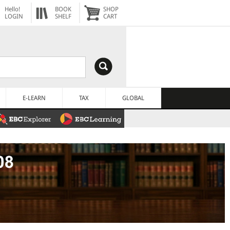
Hello!
BOOK
SHOP
LOGIN
SHELF
CART
E-LEARN
TAX
GLOBAL