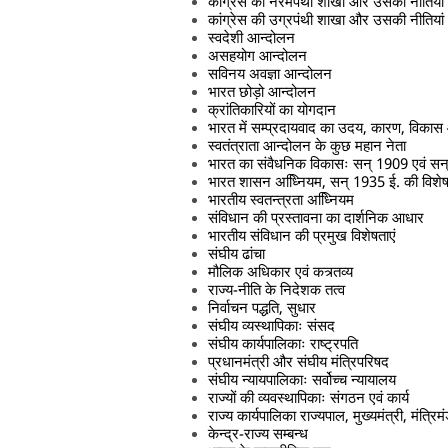
कांग्रेस की नरमपंथी शाखा और उसकी नीतियां
कांग्रेस की उग्रपंथी शाखा और उसकी नीतियां
स्वदेशी आन्दोलन
असहयोग आन्दोलन
सविनय अवज्ञा आन्दोलन
भारत छोड़ो आन्दोलन
क्रांतिकारियों का योगदान
भारत में सम्प्रदायवाद का उदय, कारण, विका
स्वतंत्राता आन्दोलन के कुछ महान नेता
भारत का संवैधनिक विकासः सन् 1909 एवं सन
भारत शासन अध्निियम, सन् 1935 ई. की विशेष
भारतीय स्वतन्त्रता अध्निियम
संविधान की प्रस्तावना का दार्शनिक आधार
भारतीय संविधान की प्रमुख विशेषताएं
संघीय ढांचा
मौलिक अधिकार एवं कत्र्तव्य
राज्य-नीति के निदेशक तत्व
निर्वाचन पद्धति, सुधार
संघीय व्यस्थापिकाः संसद
संघीय कार्यपालिकाः राष्ट्रपति
प्रधानमंत्री और संघीय मंत्रिपरिषद
संघीय न्यायपालिकाः सर्वोच्च न्यायालय
राज्यों की व्यवस्थापिकाः संगठन एवं कार्य
राज्य कार्यपालिका राज्यपाल, मुख्यमंत्री, मंत्रि
केन्द्र-राज्य सम्बन्ध