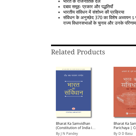
भारत के राजनीतिक दल
दबाव समूहः प्रकार और पद्धतियाँ
भारतीय संविधन में संशोध्न की प्रक्रिया
संविधन के अनुच्छेद 370 का विशेष अध्ययन ऽ प
राज्य विधानसभाओं के चुनाव और उनके परिणाम
Related Products
harat Ka Samvidhan
Bharat Ka Samvidhan
Bharat Ka Sa
Constitution of India in
(Constitution of India in
Parichaya | C
iglot) (Old Edition on
Hindi)
of India: An I
y EBC
By J N Pandey
By D D Basu